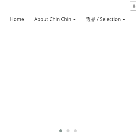
Home
About Chin Chin
選品 / Selection