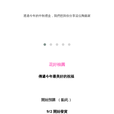
透過今年的中秋禮盒，我們想與你分享這位陶藝家
花好柚圓
傳遞今年最美好的祝福
開始預購 （ 點此 ）
9/2 開始發貨