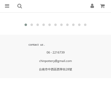
contact  us .
06 - 2216739
chinpottery@gmail.com
台南市中西區西寧街28號